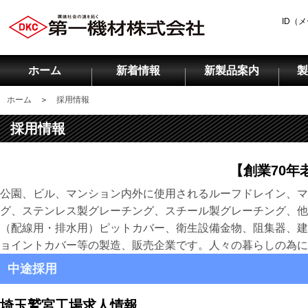
ID（
ホーム
新着情報
新製品案内
製
ホーム
＞
採用情報
採用情報
【創業70年
公園、ビル、マンション内外に使用されるルーフドレイン、マ
グ、ステンレス製グレーチング、スチール製グレーチング、他
（配線用・排水用）ピットカバー、衛生設備金物、阻集器、建
ョイントカバー等の製造、販売企業です。人々の暮らしの為に
中途採用
埼玉鷲宮工場求人情報