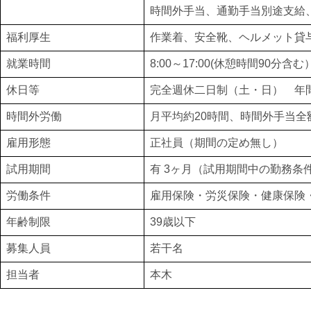
時間外手当、通勤手当別途支給
福利厚生
作業着、安全靴、ヘルメット貸
就業時間
8:00～17:00(休憩時間90分含む
休日等
完全週休二日制（土・日） 年間
時間外労働
月平均約20時間、時間外手当全
雇用形態
正社員（期間の定め無し）
試用期間
有 3ヶ月（試用期間中の勤務条
労働条件
雇用保険・労災保険・健康保険
年齢制限
39歳以下
募集人員
若干名
担当者
本木