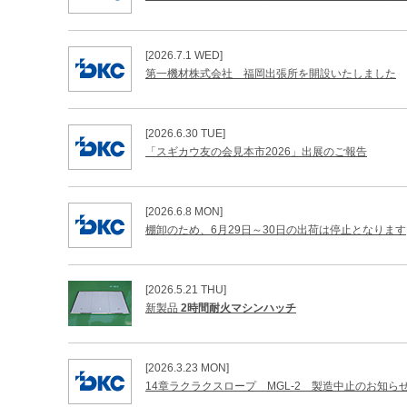
[2026.7.1 WED]
第一機材株式会社 福岡出張所を開設いたしました
[2026.6.30 TUE]
「スギカウ友の会見本市2026」出展のご報告
[2026.6.8 MON]
棚卸のため、6月29日～30日の出荷は停止となります
[2026.5.21 THU]
新製品
2時間耐火マシンハッチ
[2026.3.23 MON]
14章ラクラクスロープ MGL-2 製造中止のお知ら