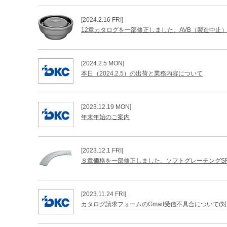
[2024.2.16 FRI]
12章カタログを一部修正しました。AVB（製造中止
[2024.2.5 MON]
本日（2024.2.5）の出荷と業務内容について
[2023.12.19 MON]
年末年始のご案内
[2023.12.1 FRI]
８章価格を一部修正しました。ソフトグレーチングS
[2023.11.24 FRI]
カタログ請求フォームのGmail受信不具合について(対