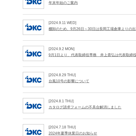
年末年始のご案内
[2024.9.11 WED]
棚卸のため、9月26日～30日は長岡工場倉庫よりの
[2024.9.2 MON]
9月1日より、代表取締役専務 井上貴弘は代表取締
[2024.8.29 THU]
台風10号の影響について
[2024.8.1 THU]
カタログ請求フォームの不具合解消しました
[2024.7.18 THU]
2024年夏季休業日のお知らせ