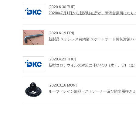
[2020.6.30 TUE]
2020年7月1日から新潟駐在所が、新潟営業所になり
[2020.6.19 FRI]
新製品 ステンレス鋳鋼製 スケートボード抑制対策バ
[2020.4.23 THU]
新型コロナウイルス対策に伴い4/30（木）、5/1（
[2020.3.16 MON]
ルーフドレイン部品（ストレーナー及び防水層押さえ