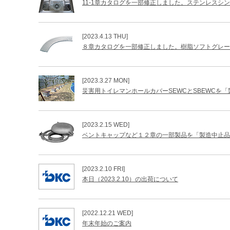
11-1章カタログを一部修正しました。ステンレスシ
[2023.4.13 THU]
８章カタログを一部修正しました。樹脂ソフトグレー
[2023.3.27 MON]
災害用トイレマンホールカバーSEWCとSBEWCを
[2023.2.15 WED]
ベントキャップなど１２章の一部製品を「製造中止品
[2023.2.10 FRI]
本日（2023.2.10）の出荷について
[2022.12.21 WED]
年末年始のご案内