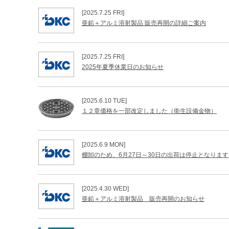
[2025.7.25 FRI]
亜鉛＋アルミ溶射製品 販売再開の詳細ご案内
[2025.7.25 FRI]
2025年夏季休業日のお知らせ
[2025.6.10 TUE]
１２章価格を一部改定しました（衛生設備金物）
[2025.6.9 MON]
棚卸のため、6月27日～30日の出荷は停止となります
[2025.4.30 WED]
亜鉛＋アルミ溶射製品 販売再開のお知らせ