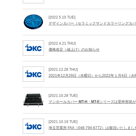
[2022.5.10 TUE]
デザインカバー（セラミックサンドカラーリングカバ
[2022.4.21 THU]
価格改定（値上げ）のお知らせ
[2021.12.28 THU]
2021年12月29日（水曜日）から2022年１月4
[2021.10.28 TUE]
マンホールカバー
MT-H
・
MT-E
シリーズは受枠形状が
[2021.10.19 TUE]
埼玉営業所 FAX（048-794-6772）は復旧いたしま