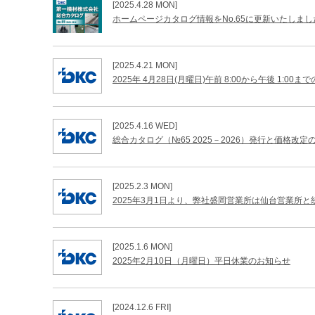
[2025.4.28 MON]
ホームページカタログ情報をNo.65に更新いたしまし
[2025.4.21 MON]
2025年 4月28日(月曜日)午前 8:00から午後 1
[2025.4.16 WED]
総合カタログ（№65 2025－2026）発行と価格改定
[2025.2.3 MON]
2025年3月1日より、弊社盛岡営業所は仙台営業所
[2025.1.6 MON]
2025年2月10日（月曜日）平日休業のお知らせ
[2024.12.6 FRI]