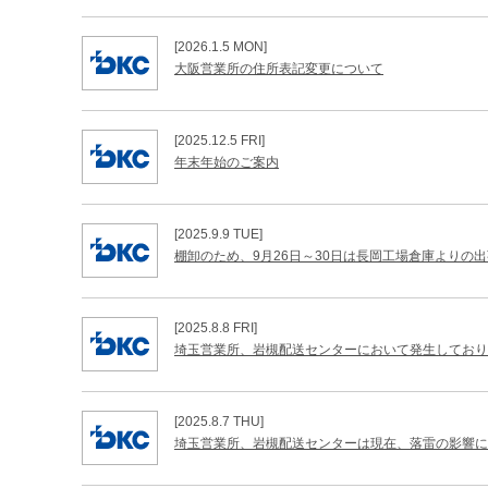
[2026.1.5 MON]
大阪営業所の住所表記変更について
[2025.12.5 FRI]
年末年始のご案内
[2025.9.9 TUE]
棚卸のため、9月26日～30日は長岡工場倉庫よりの
[2025.8.8 FRI]
埼玉営業所、岩槻配送センターにおいて発生しており
[2025.8.7 THU]
埼玉営業所、岩槻配送センターは現在、落雷の影響に