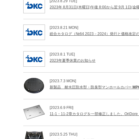
[2023.8.29 TUE]
2023年 8月31日(木曜日)午後 8:00から翌 9月
[2023.8.21 MON]
総合カタログ（№64 2023－2024）発行と価格改定
[2023.8.1 TUE]
2023年夏季休業のお知らせ
[2023.7.3 MON]
新製品 耐水圧防水型・防臭型マンホールカバー
MP
[2023.6.9 FRI]
11-1・11-2章カタログを一部修正しました。OriDo
[2023.5.25 THU]