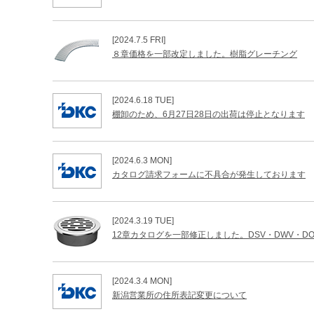
[2024.7.5 FRI]
８章価格を一部改定しました。樹脂グレーチング
[2024.6.18 TUE]
棚卸のため、6月27日28日の出荷は停止となります
[2024.6.3 MON]
カタログ請求フォームに不具合が発生しております
[2024.3.19 TUE]
12章カタログを一部修正しました。DSV・DWV・D
[2024.3.4 MON]
新潟営業所の住所表記変更について