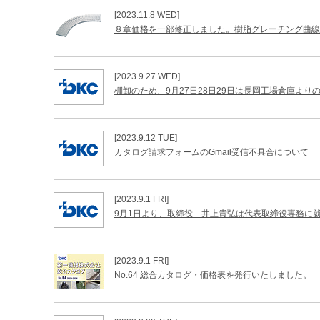
[2023.11.8 WED]
８章価格を一部修正しました。樹脂グレーチング曲線
[2023.9.27 WED]
棚卸のため、9月27日28日29日は長岡工場倉庫より
[2023.9.12 TUE]
カタログ請求フォームのGmail受信不具合について
[2023.9.1 FRI]
9月1日より、取締役 井上貴弘は代表取締役専務に
[2023.9.1 FRI]
No.64 総合カタログ・価格表を発行いたしました。 