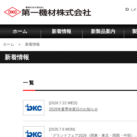
ID（
ホーム
新着情報
新製品案内
製
ホーム
＞
新着情報
新着情報
一 覧
[2026.7.22 WED]
2026年夏季休業日のお知らせ
[2026.7.6 MON]
「グランドフェア2026（関東・東北・関西・中部）