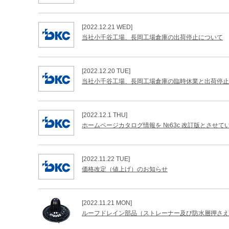
[2022.12.21 WED]
当社小千谷工場、長岡工場倉庫の出荷停止について
[2022.12.20 TUE]
当社小千谷工場、長岡工場倉庫の臨時休業と出荷停止
[2022.12.1 THU]
ホームページカタログ情報を №63c 改訂版とさせて
[2022.11.22 TUE]
価格改定（値上げ）のお知らせ
[2022.11.21 MON]
ルーフドレイン部品（ストレーナー及び防水層押さえ