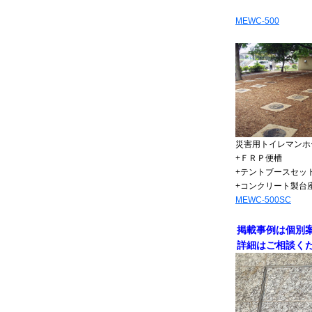
MEWC-500
災害用トイレマンホ
+ＦＲＰ便槽
+テントブースセッ
+コンクリート製台
MEWC-500SC
掲載事例は個別
詳細はご相談く