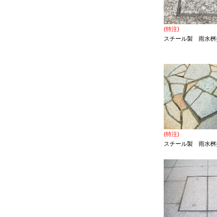
(特注)
スチール製 雨水桝
(特注)
スチール製 雨水桝