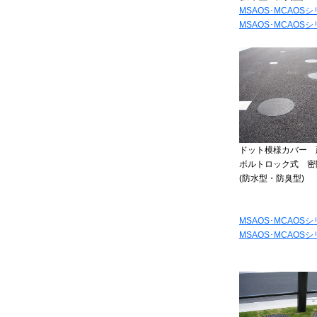
MSAOS･MCAOSシ
MSAOS･MCAOSシ
ドット模様カバー 
ボルトロック式 密
(防水型・防臭型)
MSAOS･MCAOSシ
MSAOS･MCAOSシ