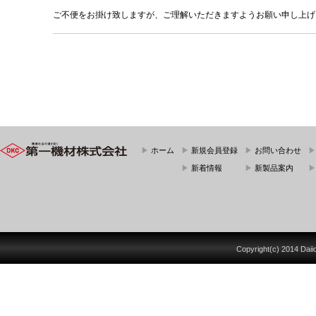
ご不便をお掛け致しますが、ご理解いただきますようお願い申し上げ
▶
ホーム
▶
新規会員登録
▶
お問い合わせ
▶
新着情報
▶
新製品案内
Copyright(c) 2014 Daiich