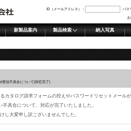
ID（メールアドレス）：
パス
お
新製品案内
製品検索
納入写真
il受信不具合について(対応完了)
送信されるカタログ請求フォームの控えやパスワードリセットメール
れない不具合について、対応が完了いたしました。
けし大変申し訳ございませんでした。