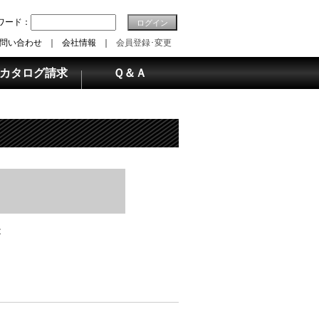
ワード：
ログイン
問い合わせ
｜
会社情報
｜
会員登録･変更
カタログ請求
Ｑ＆Ａ
が