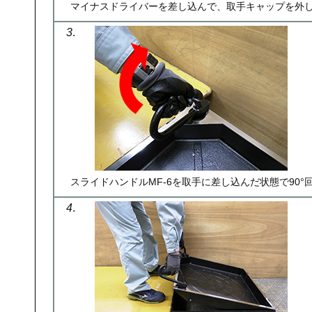
マイナスドライバーを差し込んで、取手キャップを外
3
.
スライドハンドルMF-6を取手に差し込んだ状態で90°
4
.