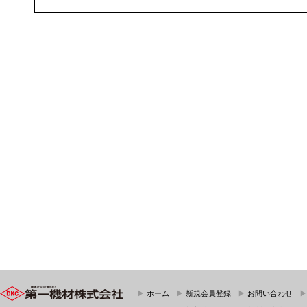
▶
ホーム
▶
新規会員登録
▶
お問い合わせ