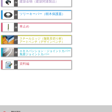
建築金物（建築関連製品）
ツリーキーパー（樹木保護蓋）
車止め
スチールエッジ（舗装見切り材）
アートベンチ（デザインベンチ）
エキスパンション・ジョイントカバー
免震ジョイントカバー
資料編