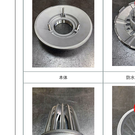
本体
防水