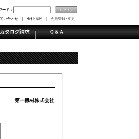
ワード：
ログイン
問い合わせ
｜
会社情報
｜
会員登録･変更
カタログ請求
Ｑ＆Ａ
第一機材株式会社