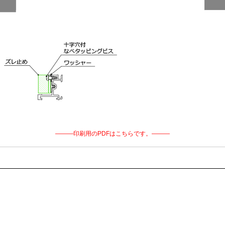
―――印刷用のPDFはこちらです。―――