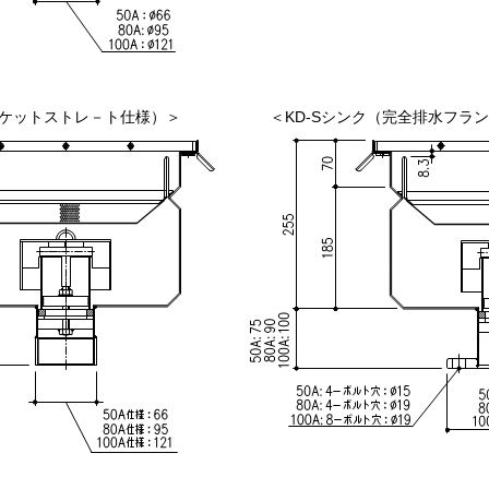
ソケットストレ－ト仕様）＞
＜KD-Sシンク（完全排水フラ