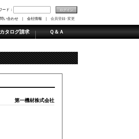
ワード：
ログイン
問い合わせ
｜
会社情報
｜
会員登録･変更
カタログ請求
Ｑ＆Ａ
第一機材株式会社