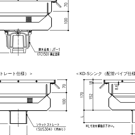
ストレート仕様）＞
＜KD-Sシンク（配管パイプ仕