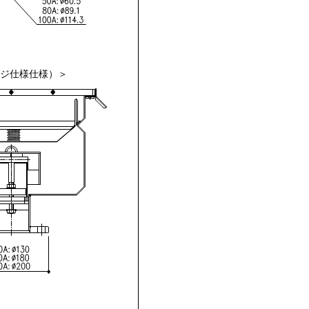
ンジ仕様仕様）＞